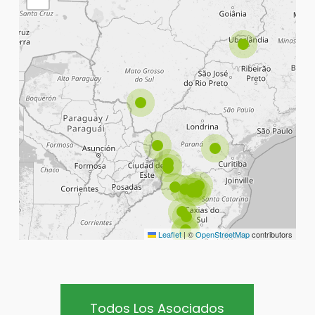
Leaflet
|
©
OpenStreetMap
contributors
Todos Los Asociados