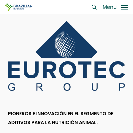
Skip
Menu
Menu
to
search
main
content
PIONEROS E INNOVACIÓN EN EL SEGMENTO DE
ADITIVOS PARA LA NUTRICIÓN ANIMAL.