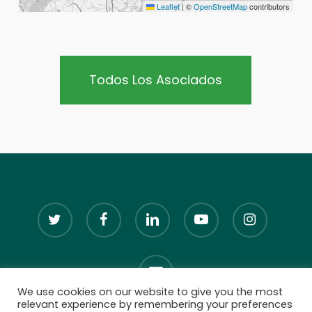
Leaflet
|
©
OpenStreetMap
contributors
Todos Los Asociados
twitter
facebook
linkedin
youtube
instagram
email
We use cookies on our website to give you the most
relevant experience by remembering your preferences