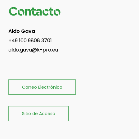
Contacto
Aldo Gava
+49 160 9808 3701
aldo.gava@k-pro.eu
Correo Electrónico
Sitio de Acceso