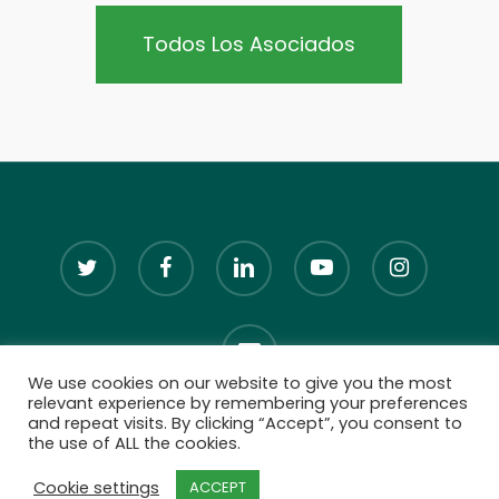
Todos Los Asociados
twitter
facebook
linkedin
youtube
instagram
email
We use cookies on our website to give you the most
relevant experience by remembering your preferences
and repeat visits. By clicking “Accept”, you consent to
the use of ALL the cookies.
© 2026 Brazilian Renderers.
Cookie settings
ACCEPT