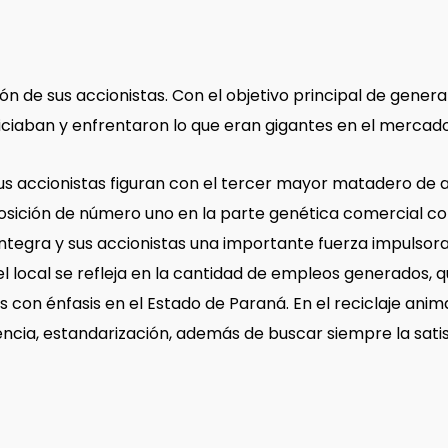
sión de sus accionistas. Con el objetivo principal de gene
iaban y enfrentaron lo que eran gigantes en el mercado
s accionistas figuran con el tercer mayor matadero de a
posición de número uno en la parte genética comercial con 
tegra y sus accionistas una importante fuerza impulsora 
vel local se refleja en la cantidad de empleos generados, 
s con énfasis en el Estado de Paraná. En el reciclaje ani
ia, estandarización, además de buscar siempre la satisf