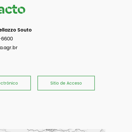
acto
ellazzo Souto
3-6600
a.agr.br
ectrónico
Sitio de Acceso