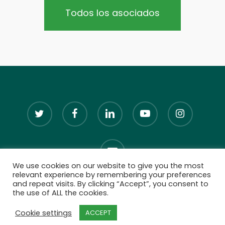
Todos los asociados
twitter
facebook
linkedin
youtube
instagram
email
We use cookies on our website to give you the most
relevant experience by remembering your preferences
and repeat visits. By clicking “Accept”, you consent to
the use of ALL the cookies.
© 2026 Brazilian Renderers.
Cookie settings
ACCEPT