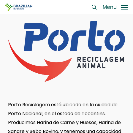
Skip
Menu
Menu
to
search
main
content
Porto Reciclagem está ubicada en la ciudad de
Porto Nacional, en el estado de Tocantins.
Producimos Harina de Carne y Huesos, Harina de
Sangre y Sebo Bovino, y tenemos una capacidad