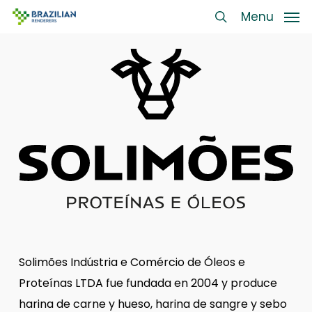
Skip
Menu
Menu
to
search
main
content
Solimões Indústria e Comércio de Óleos e
Proteínas LTDA fue fundada en 2004 y produce
harina de carne y hueso, harina de sangre y sebo