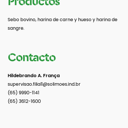
Productos
Sebo bovino, harina de carne y hueso y harina de
sangre.
Contacto
Hildebrando A. França
supervisao.filial1@solimoes.ind.br
(65) 9990-1141
(65) 3612-1600