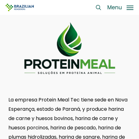
Skip
Menu
Menu
to
search
main
content
La empresa Protein Meal Tec tiene sede en Nova
Esperança, estado de Paraná, y produce harina
de carne y huesos bovinos, harina de carne y
huesos porcinos, harina de pescado, harina de
plumas hidrolizadas, harina de sangre, harina de