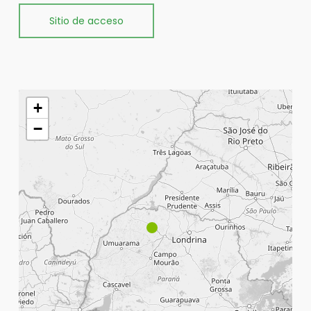
Sitio de acceso
+
−