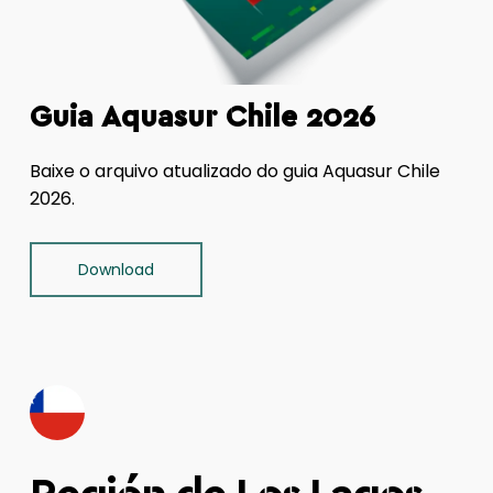
Guia Aquasur Chile 2026
Baixe o arquivo atualizado do guia Aquasur Chile
2026.
Download