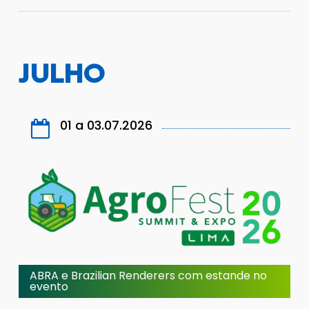
JULHO
01 a 03.07.2026
ABRA e Brazilian Renderers com estande no
evento