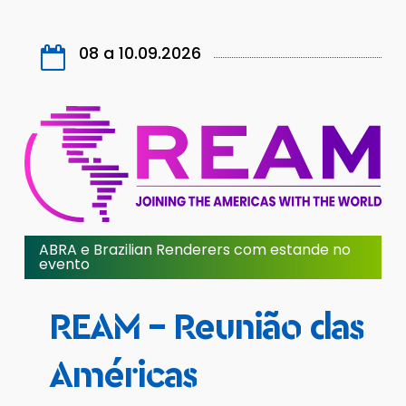
08 a 10.09.2026
ABRA e Brazilian Renderers com estande no
evento
REAM
–
Reunião
das
Américas