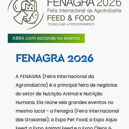
ABRA com estande no evento
FENAGRA
2026
A FENAGRA (Feira Internacional da
Agroindústria) é a principal feira de negócios
do setor de Nutrição Animal e Nutrição
Humana. Ela reúne seis grandes eventos no
mesmo local – a Fenagra (Feira Internacional
das Graxarias); a Expo Pet Food; a Expo Aqua
Feed; a Expo Animal Feed e a Expo Óleos &