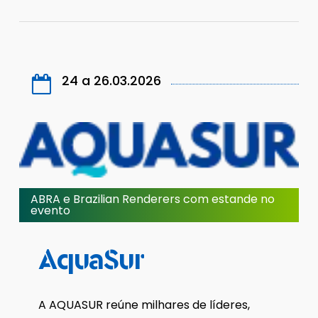
24 a 26.03.2026
ABRA e Brazilian Renderers com estande no
evento
AquaSur
A AQUASUR reúne milhares de líderes,