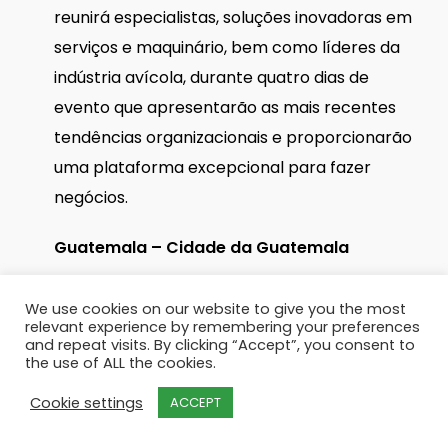
reunirá especialistas, soluções inovadoras em
serviços e maquinário, bem como líderes da
indústria avícola, durante quatro dias de
evento que apresentarão as mais recentes
tendências organizacionais e proporcionarão
uma plataforma excepcional para fazer
negócios.
Guatemala – Cidade da Guatemala
Mais informações
We use cookies on our website to give you the most
relevant experience by remembering your preferences
and repeat visits. By clicking “Accept”, you consent to
the use of ALL the cookies.
Cookie settings
ACCEPT
twitter
facebook
linkedin
youtube
instagram