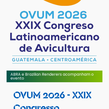
ABRA e Brazilian Renderers acompanham o
evento
OVUM
2026
-
XXIX
Congresso