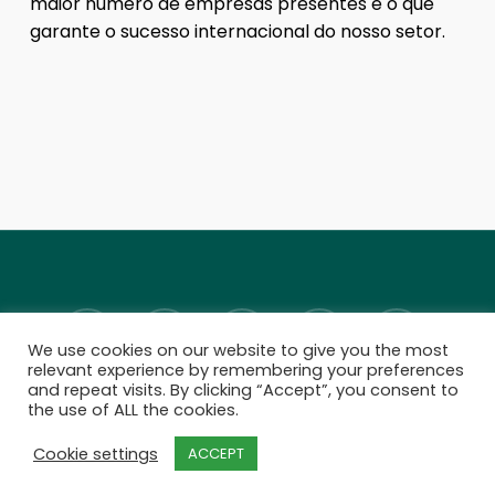
maior número de empresas presentes é o que
garante o sucesso internacional do nosso setor.
twitter
facebook
linkedin
youtube
instagram
We use cookies on our website to give you the most
relevant experience by remembering your preferences
and repeat visits. By clicking “Accept”, you consent to
email
the use of ALL the cookies.
Cookie settings
ACCEPT