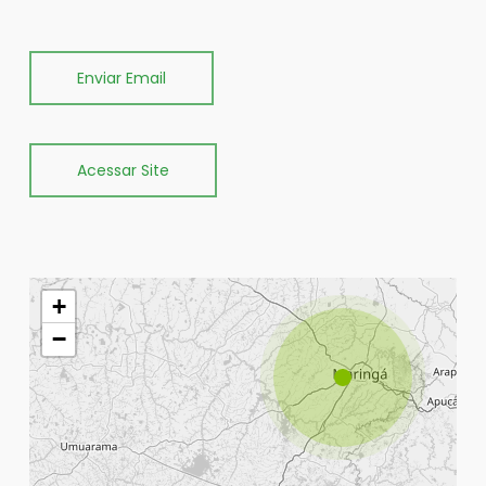
Enviar Email
Acessar Site
+
−