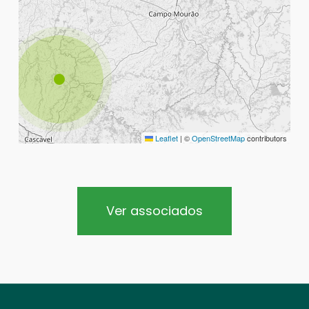
Leaflet
|
©
OpenStreetMap
contributors
Ver associados