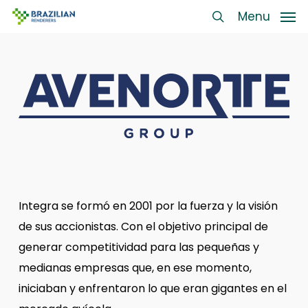
Skip
Menu
Menu
to
search
main
content
Integra se formó en 2001 por la fuerza y la visión
de sus accionistas. Con el objetivo principal de
generar competitividad para las pequeñas y
medianas empresas que, en ese momento,
iniciaban y enfrentaron lo que eran gigantes en el