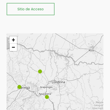
Sitio de Acceso
+
−