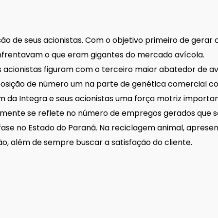
isão de seus acionistas. Com o objetivo primeiro de gera
enfrentavam o que eram gigantes do mercado avícola.
 acionistas figuram com o terceiro maior abatedor de av
posição de número um na parte de genética comercial com
 da Integra e seus acionistas uma força motriz importan
almente se reflete no número de empregos gerados que são
nfase no Estado do Paraná. Na reciclagem animal, apres
, além de sempre buscar a satisfação do cliente.