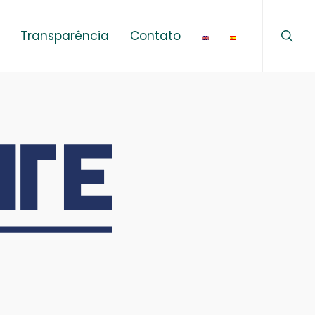
sear
Menu
Transparência
Contato