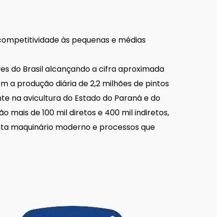
r competitividade às pequenas e médias
es do Brasil alcançando a cifra aproximada
 a produção diária de 2,2 milhões de pintos
te na avicultura do Estado do Paraná e do
 mais de 100 mil diretos e 400 mil indiretos,
enta maquinário moderno e processos que