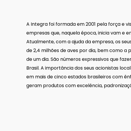
A Integra foi formada em 2001 pela força e v
empresas que, naquela época, inicia vam e 
Atualmente, com a ajuda da empresa, os seus
de 2,4 milhões de aves por dia, bem como a 
de um dia. São números expressivos que fazem
Brasil. A importância dos seus acionistas loc
em mais de cinco estados brasileiros com ê
geram produtos com excelência, padronização