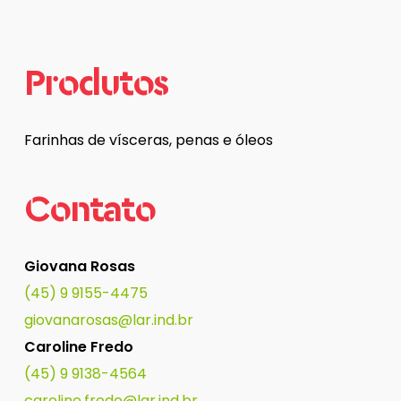
Produtos
Farinhas de vísceras, penas e óleos
Contato
Giovana Rosas
(45) 9 9155-4475
giovanarosas@lar.ind.br
Caroline Fredo
(45) 9 9138-4564
caroline.fredo@lar.ind.br