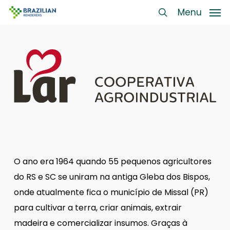
Skip
Menu
Menu
to
search
main
content
O ano era 1964 quando 55 pequenos agricultores
do RS e SC se uniram na antiga Gleba dos Bispos,
onde atualmente fica o município de Missal (PR)
para cultivar a terra, criar animais, extrair
madeira e comercializar insumos. Graças à