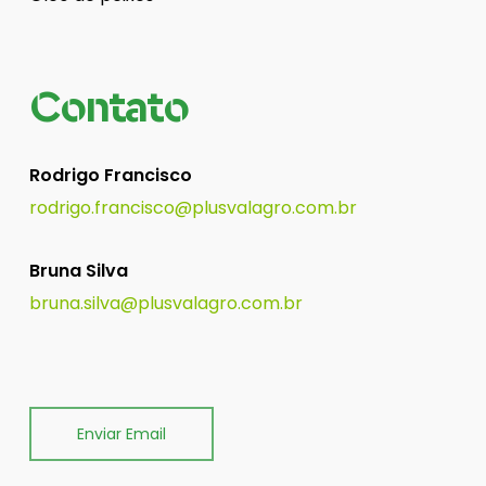
Contato
Rodrigo Francisco
rodrigo.francisco@plusvalagro.com.br
Bruna Silva
bruna.silva@plusvalagro.com.br
Enviar Email