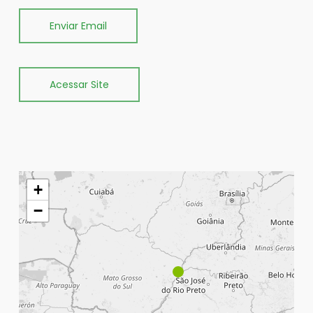
Enviar Email
Acessar Site
+
−