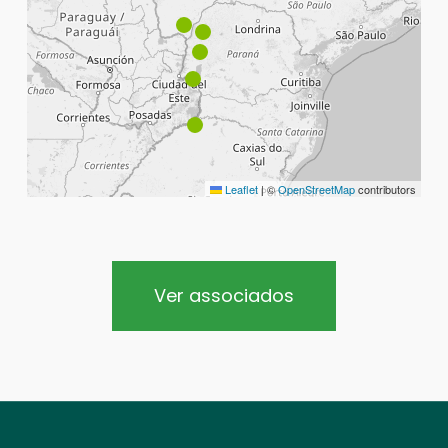
Leaflet
|
©
OpenStreetMap
contributors
Ver associados