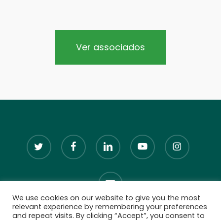
Ver associados
twitter
facebook
linkedin
youtube
instagram
email
We use cookies on our website to give you the most
relevant experience by remembering your preferences
and repeat visits. By clicking “Accept”, you consent to