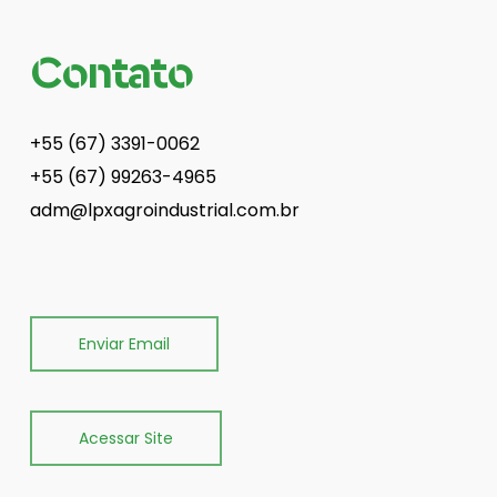
Contato
+55 (67) 3391-0062
+55 (67) 99263-4965
adm@lpxagroindustrial.com.br
Enviar Email
Acessar Site