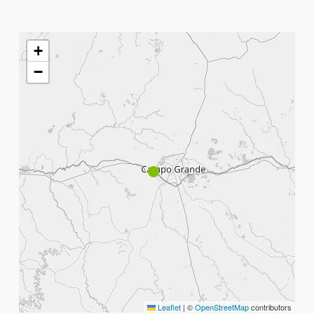
+
−
Leaflet
|
©
OpenStreetMap
contributors