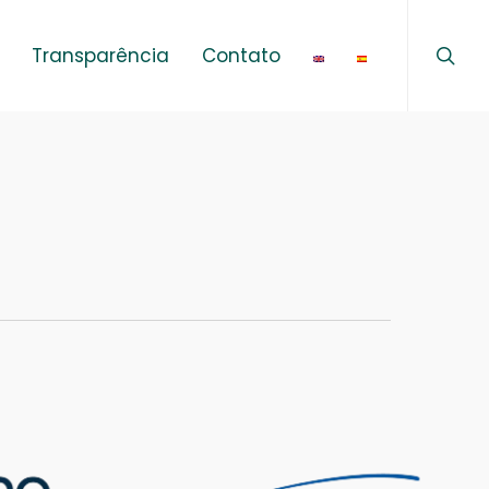
sear
Menu
Transparência
Contato