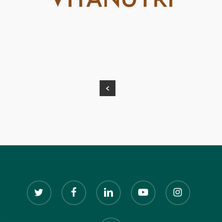
twitter
facebook
linkedin
youtube
instagram