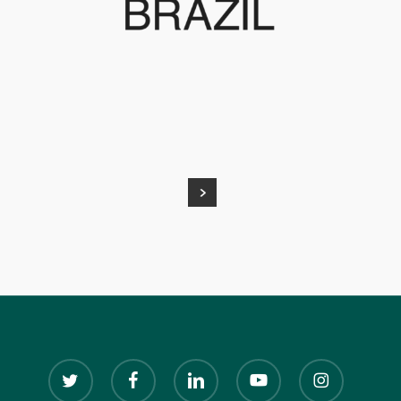
twitter
facebook
linkedin
youtube
instagram