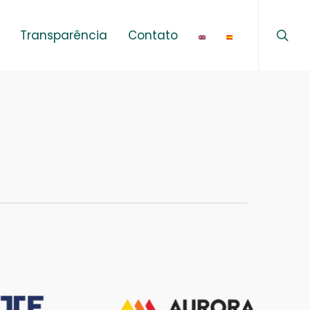
sear
Menu
Transparência
Contato